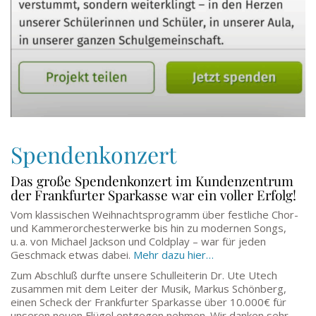
Spendenkonzert
Das große Spendenkonzert im Kundenzentrum
der Frankfurter Sparkasse war ein voller Erfolg!
Vom klassischen Weihnachtsprogramm über festliche Chor-
und Kammerorchesterwerke bis hin zu modernen Songs,
u. a. von Michael Jackson und Coldplay – war für jeden
Geschmack etwas dabei.
Mehr dazu hier…
Zum Abschluß durfte unsere Schulleiterin Dr. Ute Utech
zusammen mit dem Leiter der Musik, Markus Schönberg,
einen Scheck der Frankfurter Sparkasse über 10.000€ für
unseren neuen Flügel entgegen nehmen. Wir danken sehr,