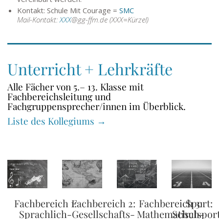
Kontakt: Schule Mit Courage =
SMC
Mail-Kontakt:
XXX
@gg-ffm.de (XXX=Kürzel)
Unterricht + Lehrkräfte
Alle Fächer von 5.– 13. Klasse mit
Fachbereichsleitung und
Fachgruppensprecher/innen im Überblick.
Liste des Kollegiums →
Fachbereich 1:
Fachbereich 2:
Fachbereich 3:
Sport:
Sprachlich-
Gesellschafts-
Mathematisch-
Schulsport