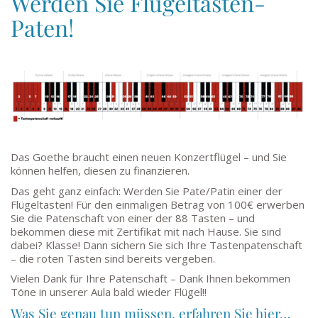
Werden Sie Flügeltasten-
Paten!
Das Goethe braucht einen neuen Konzertflügel – und Sie
können helfen, diesen zu finanzieren.
Das geht ganz einfach: Werden Sie Pate/Patin einer der
Flügeltasten! Für den einmaligen Betrag von 100€ erwerben
Sie die Patenschaft von einer der 88 Tasten – und
bekommen diese mit Zertifikat mit nach Hause. Sie sind
dabei? Klasse! Dann sichern Sie sich Ihre Tastenpatenschaft
– die roten Tasten sind bereits vergeben.
Vielen Dank für Ihre Patenschaft – Dank Ihnen bekommen
Töne in unserer Aula bald wieder Flügel!!
Was Sie genau tun müssen, erfahren Sie hier…