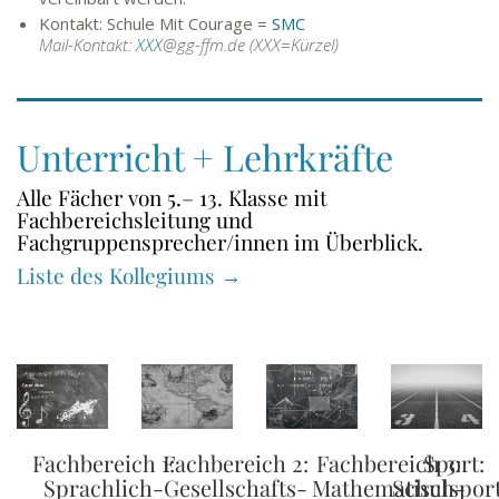
Kontakt: Schule Mit Courage =
SMC
Mail-Kontakt:
XXX
@gg-ffm.de (XXX=Kürzel)
Unterricht + Lehrkräfte
Alle Fächer von 5.– 13. Klasse mit
Fachbereichsleitung und
Fachgruppensprecher/innen im Überblick.
Liste des Kollegiums →
Fachbereich 1:
Fachbereich 2:
Fachbereich 3:
Sport:
Sprachlich-
Gesellschafts-
Mathematisch-
Schulsport