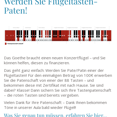
Werden Sie Flügeltasten-
Paten!
Das Goethe braucht einen neuen Konzertflügel – und Sie
können helfen, diesen zu finanzieren.
Das geht ganz einfach: Werden Sie Pate/Patin einer der
Flügeltasten! Für den einmaligen Betrag von 100€ erwerben
Sie die Patenschaft von einer der 88 Tasten – und
bekommen diese mit Zertifikat mit nach Hause. Sie sind
dabei? Klasse! Dann sichern Sie sich Ihre Tastenpatenschaft
– die roten Tasten sind bereits vergeben.
Vielen Dank für Ihre Patenschaft – Dank Ihnen bekommen
Töne in unserer Aula bald wieder Flügel!!
Was Sie genau tun müssen, erfahren Sie hier…