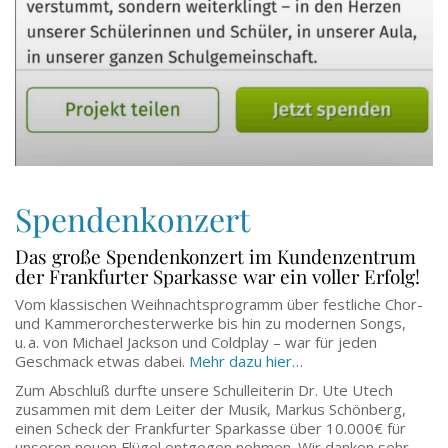
Spendenkonzert
Das große Spendenkonzert im Kundenzentrum
der Frankfurter Sparkasse war ein voller Erfolg!
Vom klassischen Weihnachtsprogramm über festliche Chor-
und Kammerorchesterwerke bis hin zu modernen Songs,
u. a. von Michael Jackson und Coldplay – war für jeden
Geschmack etwas dabei.
Mehr dazu hier…
Zum Abschluß durfte unsere Schulleiterin Dr. Ute Utech
zusammen mit dem Leiter der Musik, Markus Schönberg,
einen Scheck der Frankfurter Sparkasse über 10.000€ für
unseren neuen Flügel entgegen nehmen. Wir danken sehr,