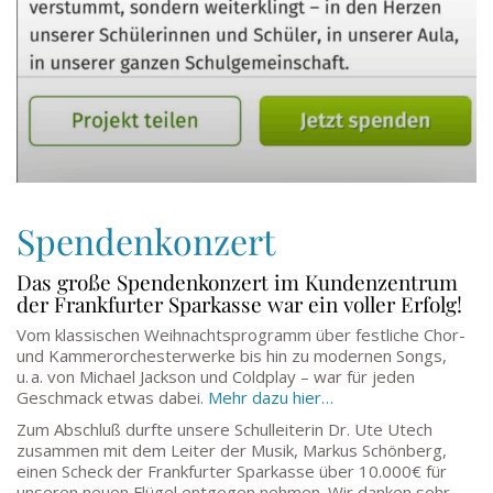
Spendenkonzert
Das große Spendenkonzert im Kundenzentrum
der Frankfurter Sparkasse war ein voller Erfolg!
Vom klassischen Weihnachtsprogramm über festliche Chor-
und Kammerorchesterwerke bis hin zu modernen Songs,
u. a. von Michael Jackson und Coldplay – war für jeden
Geschmack etwas dabei.
Mehr dazu hier…
Zum Abschluß durfte unsere Schulleiterin Dr. Ute Utech
zusammen mit dem Leiter der Musik, Markus Schönberg,
einen Scheck der Frankfurter Sparkasse über 10.000€ für
unseren neuen Flügel entgegen nehmen. Wir danken sehr,