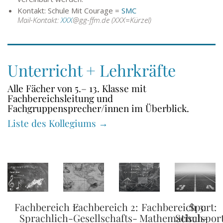
Kontakt: Schule Mit Courage =
SMC
Mail-Kontakt:
XXX
@gg-ffm.de (XXX=Kürzel)
Unterricht + Lehrkräfte
Alle Fächer von 5.– 13. Klasse mit
Fachbereichsleitung und
Fachgruppensprecher/innen im Überblick.
Liste des Kollegiums →
Fachbereich 1:
Fachbereich 2:
Fachbereich 3:
Sport:
Sprachlich-
Gesellschafts-
Mathematisch-
Schulsport