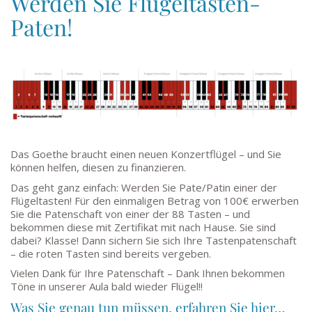
Werden Sie Flügeltasten-
Paten!
Das Goethe braucht einen neuen Konzertflügel – und Sie
können helfen, diesen zu finanzieren.
Das geht ganz einfach: Werden Sie Pate/Patin einer der
Flügeltasten! Für den einmaligen Betrag von 100€ erwerben
Sie die Patenschaft von einer der 88 Tasten – und
bekommen diese mit Zertifikat mit nach Hause. Sie sind
dabei? Klasse! Dann sichern Sie sich Ihre Tastenpatenschaft
– die roten Tasten sind bereits vergeben.
Vielen Dank für Ihre Patenschaft – Dank Ihnen bekommen
Töne in unserer Aula bald wieder Flügel!!
Was Sie genau tun müssen, erfahren Sie hier…