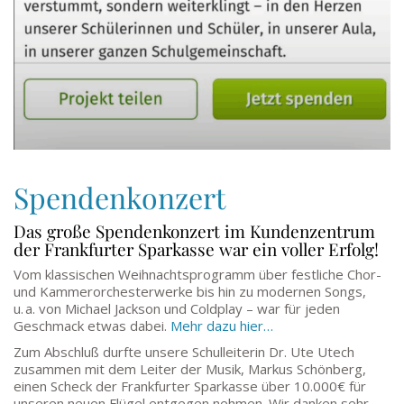
Spendenkonzert
Das große Spendenkonzert im Kundenzentrum
der Frankfurter Sparkasse war ein voller Erfolg!
Vom klassischen Weihnachtsprogramm über festliche Chor-
und Kammerorchesterwerke bis hin zu modernen Songs,
u. a. von Michael Jackson und Coldplay – war für jeden
Geschmack etwas dabei.
Mehr dazu hier…
Zum Abschluß durfte unsere Schulleiterin Dr. Ute Utech
zusammen mit dem Leiter der Musik, Markus Schönberg,
einen Scheck der Frankfurter Sparkasse über 10.000€ für
unseren neuen Flügel entgegen nehmen. Wir danken sehr,