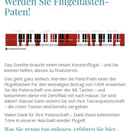
Werden Sie Flügeltasten-
Paten!
Das Goethe braucht einen neuen Konzertflügel – und Sie
können helfen, diesen zu finanzieren.
Das geht ganz einfach: Werden Sie Pate/Patin einer der
Flügeltasten! Für den einmaligen Betrag von 100€ erwerben
Sie die Patenschaft von einer der 88 Tasten – und
bekommen diese mit Zertifikat mit nach Hause. Sie sind
dabei? Klasse! Dann sichern Sie sich Ihre Tastenpatenschaft
– die roten Tasten sind bereits vergeben.
Vielen Dank für Ihre Patenschaft – Dank Ihnen bekommen
Töne in unserer Aula bald wieder Flügel!!
Was Sie genau tun müssen, erfahren Sie hier…