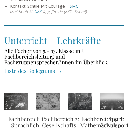
Kontakt: Schule Mit Courage =
SMC
Mail-Kontakt:
XXX
@gg-ffm.de (XXX=Kürzel)
Unterricht + Lehrkräfte
Alle Fächer von 5.– 13. Klasse mit
Fachbereichsleitung und
Fachgruppensprecher/innen im Überblick.
Liste des Kollegiums →
Fachbereich 1:
Fachbereich 2:
Fachbereich 3:
Sport:
Sprachlich-
Gesellschafts-
Mathematisch-
Schulsport