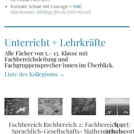
Kontakt: Schule Mit Courage =
SMC
Mail-Kontakt:
XXX
@gg-ffm.de (XXX=Kürzel)
Unterricht + Lehrkräfte
Alle Fächer von 5.– 13. Klasse mit
Fachbereichsleitung und
Fachgruppensprecher/innen im Überblick.
Liste des Kollegiums →
Fachbereich 1:
Fachbereich 2:
Fachbereich 3:
Sport:
Sprachlich-
Gesellschafts-
Mathematisch-
Schulsport