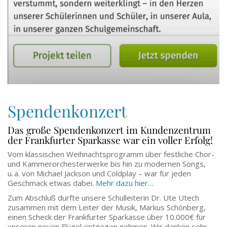
Spendenkonzert
Das große Spendenkonzert im Kundenzentrum
der Frankfurter Sparkasse war ein voller Erfolg!
Vom klassischen Weihnachtsprogramm über festliche Chor-
und Kammerorchesterwerke bis hin zu modernen Songs,
u. a. von Michael Jackson und Coldplay – war für jeden
Geschmack etwas dabei.
Mehr dazu hier…
Zum Abschluß durfte unsere Schulleiterin Dr. Ute Utech
zusammen mit dem Leiter der Musik, Markus Schönberg,
einen Scheck der Frankfurter Sparkasse über 10.000€ für
unseren neuen Flügel entgegen nehmen. Wir danken sehr,