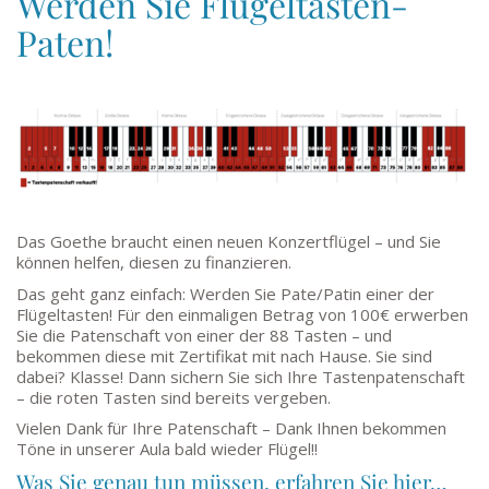
Werden Sie Flügeltasten-
Paten!
Das Goethe braucht einen neuen Konzertflügel – und Sie
können helfen, diesen zu finanzieren.
Das geht ganz einfach: Werden Sie Pate/Patin einer der
Flügeltasten! Für den einmaligen Betrag von 100€ erwerben
Sie die Patenschaft von einer der 88 Tasten – und
bekommen diese mit Zertifikat mit nach Hause. Sie sind
dabei? Klasse! Dann sichern Sie sich Ihre Tastenpatenschaft
– die roten Tasten sind bereits vergeben.
Vielen Dank für Ihre Patenschaft – Dank Ihnen bekommen
Töne in unserer Aula bald wieder Flügel!!
Was Sie genau tun müssen, erfahren Sie hier…