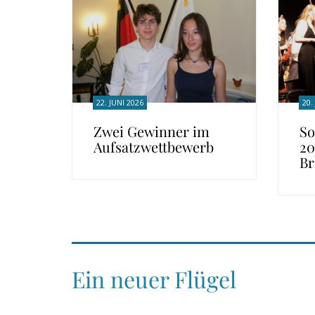
22. JUNI 2026
20.
Zwei Gewinner im
So
Aufsatzwettbewerb
20
Br
Ein neuer Flügel