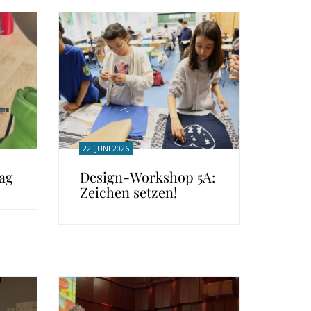
22. JUNI 2026
tag
Design-Workshop 5A:
Zeichen setzen!