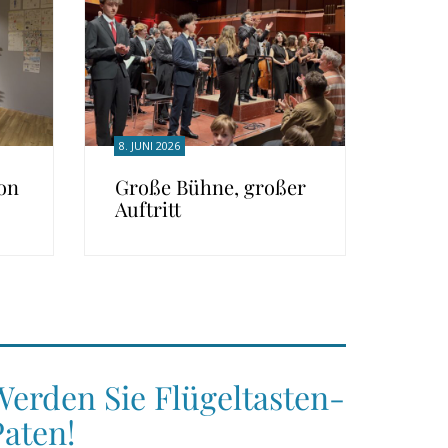
8. JUNI 2026
on
Große Bühne, großer
Auftritt
Werden Sie Flügeltasten-
Paten!