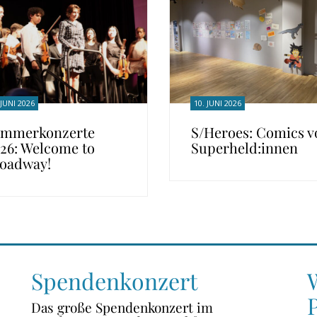
 JUNI 2026
10. JUNI 2026
mmerkonzerte
S/Heroes: Comics v
26: Welcome to
Superheld:innen
oadway!
Spendenkonzert
Das große Spendenkonzert im