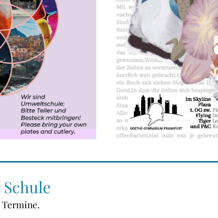
 Schule
d Termine.