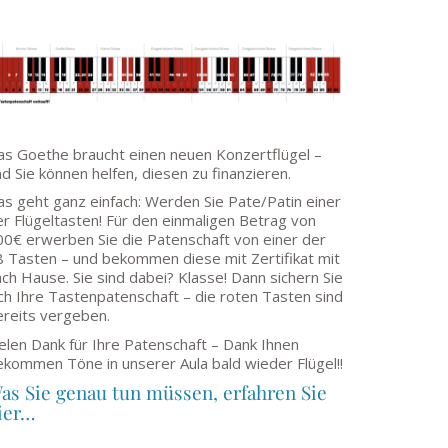
as Goethe braucht einen neuen Konzertflügel –
d Sie können helfen, diesen zu finanzieren.
as geht ganz einfach: Werden Sie Pate/Patin einer
er Flügeltasten! Für den einmaligen Betrag von
00€ erwerben Sie die Patenschaft von einer der
8 Tasten – und bekommen diese mit Zertifikat mit
ch Hause. Sie sind dabei? Klasse! Dann sichern Sie
ch Ihre Tastenpatenschaft – die roten Tasten sind
ereits vergeben.
elen Dank für Ihre Patenschaft – Dank Ihnen
ekommen Töne in unserer Aula bald wieder Flügel!!
as Sie genau tun müssen, erfahren Sie
ier…