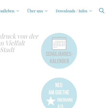
hulleben
Über uns
Downloads / Infos
ndruck von der
 Vielfalt
Stadt