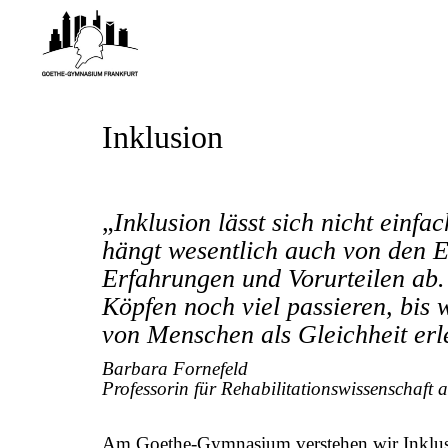
Inklusion
„
Inklusion lässt sich nicht einfa
hängt wesentlich auch von den E
Erfahrungen und Vorurteilen ab.
Köpfen noch viel passieren, bis 
von Menschen als Gleichheit er
Barbara Fornefeld
Professorin für Rehabilitationswissenschaft 
Am Goethe-Gymnasium verstehen wir Inklusi