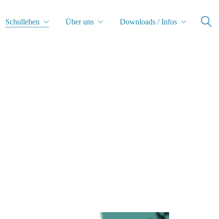
Schulleben
Über uns
Downloads / Infos