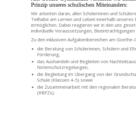
Prinzip unseres schulischen Miteinanders:
Wir arbeiten daran, allen Schülerinnen und Schüler
Teilhabe am Lernen und Leben innerhalb unseres R
ermöglichen. Dabei reagieren wir in den uns ges
individuelle Voraussetzungen, Beeinträchtigunge
Zu den inklusiven Aufgabenbereichen am Goethe-
die Beratung von Schülerinnen, Schülern und Elte
Förderung,
das Aushandeln und Begleiten von Nachteilsaus
Notenschutzregelungen,
die Begleitung im Übergang von der Grundschul
Schule (Klassen 4-5) sowie
die Zusammenarbeit mit den regionalen Berat
(RBFZs).