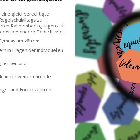
n eine gleichberechtigte
egelschulalltags zu
etzten Rahmenbedingungen auf
n oder besondere Bedürfnisse.
Gymnasium zählen:
rn in Fragen der individuellen
gleichen und
e in die weiterführende
ungs- und Förderzentren