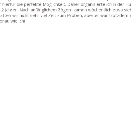
 hierfür die perfekte Möglichkeit. Daher organisierte ich in der F
 12 Jahren. Nach anfänglichem Zögern kamen wöchentlich etwa sie
atten wir nicht sehr viel Zeit zum Proben, aber er war trotzdem e
enau wie ich!