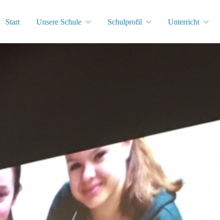
Start
Unsere Schule
Schulprofil
Unterricht