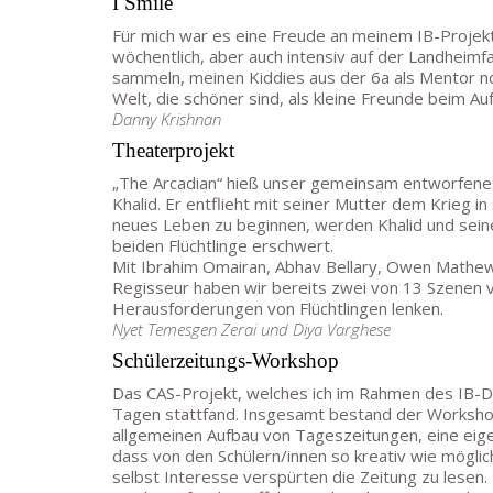
I Smile
Für mich war es eine Freude an meinem IB-Projekt
wöchentlich, aber auch intensiv auf der Landheimfa
sammeln, meinen Kiddies aus der 6a als Mentor no
Welt, die schöner sind, als kleine Freunde beim Auf
Danny Krishnan
Theaterprojekt
„The Arcadian“ hieß unser gemeinsam entworfenes 
Khalid. Er entflieht mit seiner Mutter dem Krieg
neues Leben zu beginnen, werden Khalid und sein
beiden Flüchtlinge erschwert.
Mit Ibrahim Omairan, Abhav Bellary, Owen Mathew
Regisseur haben wir bereits zwei von 13 Szenen 
Herausforderungen von Flüchtlingen lenken.
Nyet Temesgen Zerai und Diya Varghese
Schülerzeitungs-Workshop
Das CAS-Projekt, welches ich im Rahmen des IB-
Tagen stattfand. Insgesamt bestand der Workshop 
allgemeinen Aufbau von Tageszeitungen, eine eige
dass von den Schülern/innen so kreativ wie möglic
selbst Interesse verspürten die Zeitung zu lesen