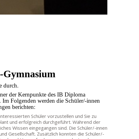
he-Gymnasium
e durch.
einer der Kernpunkte des IB Diploma
d. Im Folgenden werden die Schüler/-innen
ngen berichten:
teressierten Schüler vorzustellen und Sie zu
ant und erfolgreich durchgeführt. Während der
iches Wissen eingegangen sind. Die Schüler/-innen
d Gesellschaft. Zusätzlich konnten die Schüler/-