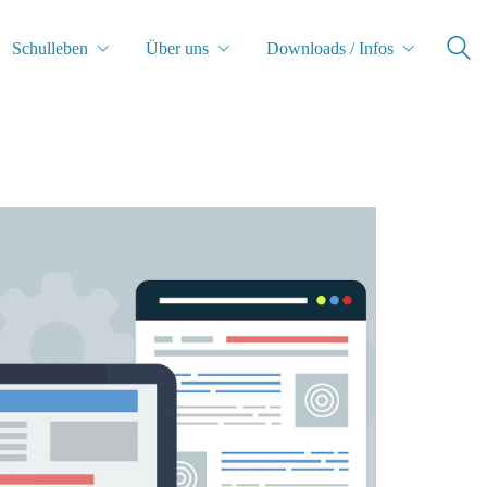
Schulleben
Über uns
Downloads / Infos