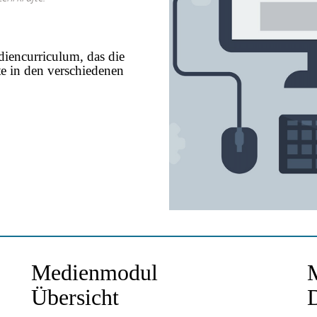
encurriculum, das die
e in den verschiedenen
Medienmodul
Übersicht
D