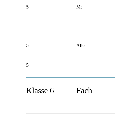
5
Mt
5
Alle
5
Klasse 6
Fach