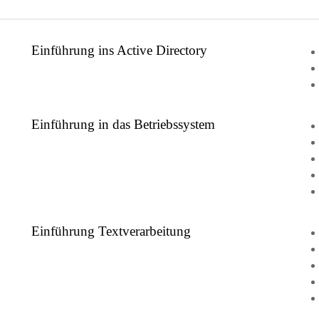
Einführung ins Active Directory
Einführung in das Betriebssystem
Einführung Textverarbeitung