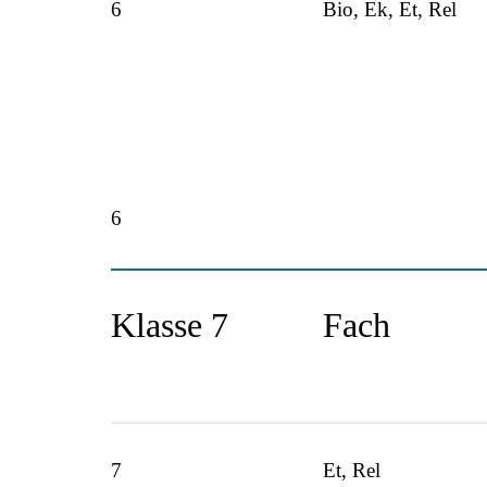
6
Bio, Ek, Et, Rel
6
Klasse 7
Fach
7
Et, Rel