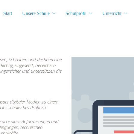
Start
Unsere Schule
Schulprofil
Unterricht
esen, Schreiben und Rechnen eine
Richtig eingesetzt, bereichern
lungsreicher und unterstützen die
atz digitaler Medien zu einem
 ihr schulisches Profil zu
curriculare Anforderungen und
ingungen, technischen
ehrkräfte.