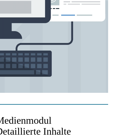
Medienmodul
etaillierte Inhalte