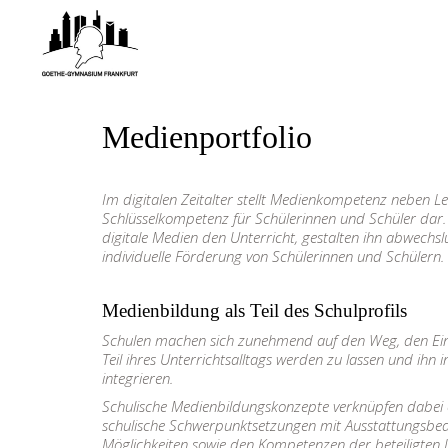
Medienportfolio
Im digitalen Zeitalter stellt Medienkompetenz neben L
Schlüsselkompetenz für Schülerinnen und Schüler dar. 
digitale Medien den Unterricht, gestalten ihn abwechs
individuelle Förderung von Schülerinnen und Schülern.
Medienbildung als Teil des Schulprofils
Schulen machen sich zunehmend auf den Weg, den Eins
Teil ihres Unterrichtsalltags werden zu lassen und ihn in
integrieren.
Schulische Medienbildungskonzepte verknüpfen dabei 
schulische Schwerpunktsetzungen mit Ausstattungsbed
Möglichkeiten sowie den Kompetenzen der beteiligten L