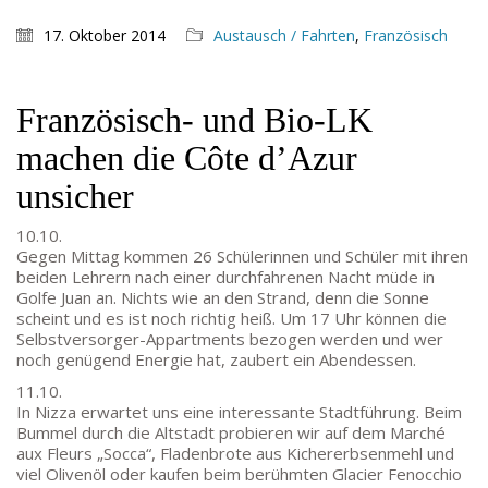
17. Oktober 2014
Austausch / Fahrten
,
Französisch
Französisch- und Bio-LK
machen die Côte d’Azur
unsicher
10.10.
Gegen Mittag kommen 26 Schülerinnen und Schüler mit ihren
beiden Lehrern nach einer durchfahrenen Nacht müde in
Golfe Juan an. Nichts wie an den Strand, denn die Sonne
scheint und es ist noch richtig heiß. Um 17 Uhr können die
Selbstversorger-Appartments bezogen werden und wer
noch genügend Energie hat, zaubert ein Abendessen.
11.10.
In Nizza erwartet uns eine interessante Stadtführung. Beim
Bummel durch die Altstadt probieren wir auf dem Marché
aux Fleurs „Socca“, Fladenbrote aus Kichererbsenmehl und
Goethe-Gymnasium
viel Olivenöl oder kaufen beim berühmten Glacier Fenocchio