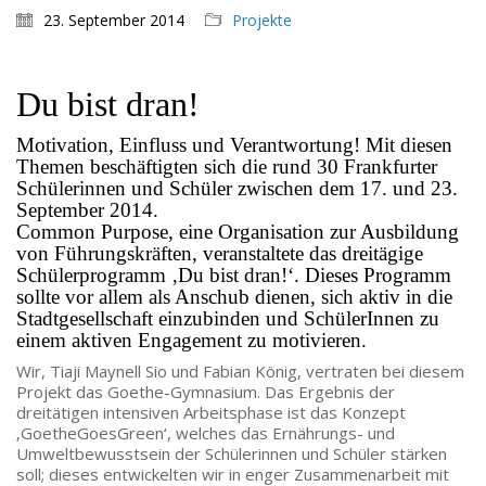
23. September 2014
Projekte
Du bist dran!
Motivation, Einfluss und Verantwortung! Mit diesen
Themen beschäftigten sich die rund 30 Frankfurter
Schülerinnen und Schüler zwischen dem 17. und 23.
September 2014.
Common Purpose, eine Organisation zur Ausbildung
von Führungskräften, veranstaltete das dreitägige
Schülerprogramm ‚Du bist dran!‘. Dieses Programm
sollte vor allem als Anschub dienen, sich aktiv in die
Stadtgesellschaft einzubinden und SchülerInnen zu
einem aktiven Engagement zu motivieren.
Wir, Tiaji Maynell Sio und Fabian König, vertraten bei diesem
Projekt das Goethe-Gymnasium. Das Ergebnis der
dreitätigen intensiven Arbeitsphase ist das Konzept
‚GoetheGoesGreen‘, welches das Ernährungs- und
Umweltbewusstsein der Schülerinnen und Schüler stärken
soll; dieses entwickelten wir in enger Zusammenarbeit mit