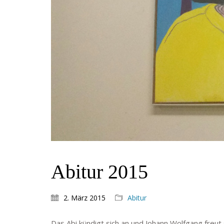
Abitur 2015
2. März 2015
Abitur
Das Abi kündigt sich an und Johann Wolfgang freu