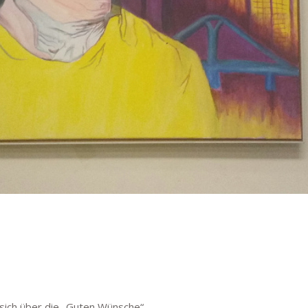
t sich über die „Guten Wünsche“…