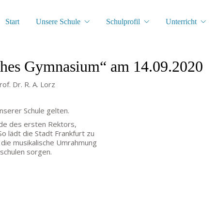
Start
Unsere Schule
Schulprofil
Unterricht
isches Gymnasium“ am 14.09.2020
f. Dr. R. A. Lorz
serer Schule gelten.
de des ersten Rektors,
o lädt die Stadt Frankfurt zu
r die musikalische Umrahmung
schulen sorgen.