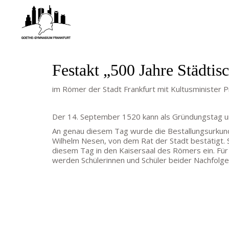
Festakt „500 Jahre Städt
im Römer der Stadt Frankfurt mit Kultusminister Pro
Der 14. September 1520 kann als Gründungstag un
An genau diesem Tag wurde die Bestallungsurkun
Wilhelm Nesen, von dem Rat der Stadt bestätigt. S
diesem Tag in den Kaisersaal des Römers ein. Fü
werden Schülerinnen und Schüler beider Nachfolge