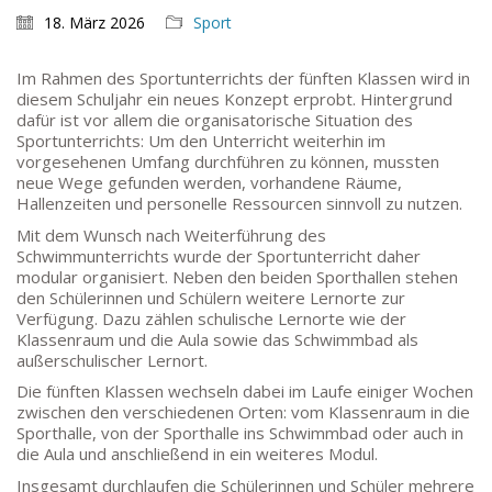
18. März 2026
Sport
Im Rahmen des Sportunterrichts der fünften Klassen wird in
diesem Schuljahr ein neues Konzept erprobt. Hintergrund
dafür ist vor allem die organisatorische Situation des
Sportunterrichts: Um den Unterricht weiterhin im
vorgesehenen Umfang durchführen zu können, mussten
neue Wege gefunden werden, vorhandene Räume,
Hallenzeiten und personelle Ressourcen sinnvoll zu nutzen.
Mit dem Wunsch nach Weiterführung des
Schwimmunterrichts wurde der Sportunterricht daher
modular organisiert. Neben den beiden Sporthallen stehen
den Schülerinnen und Schülern weitere Lernorte zur
Verfügung. Dazu zählen schulische Lernorte wie der
Klassenraum und die Aula sowie das Schwimmbad als
außerschulischer Lernort.
Die fünften Klassen wechseln dabei im Laufe einiger Wochen
zwischen den verschiedenen Orten: vom Klassenraum in die
Sporthalle, von der Sporthalle ins Schwimmbad oder auch in
die Aula und anschließend in ein weiteres Modul.
Insgesamt durchlaufen die Schülerinnen und Schüler mehrere