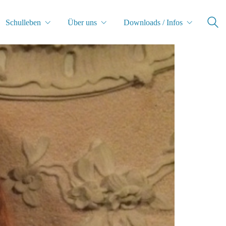
Schulleben
Über uns
Downloads / Infos