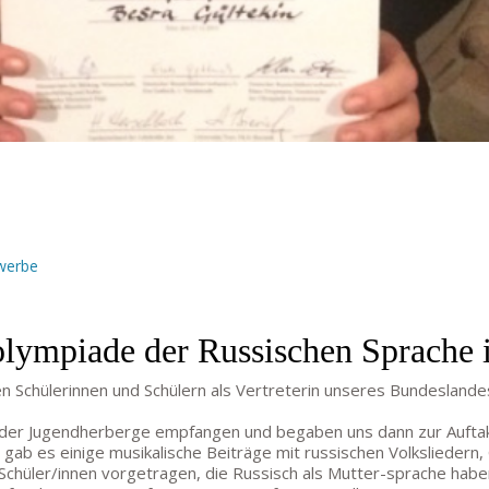
werbe
olympiade der Russischen Sprache i
en Schülerinnen und Schülern als Vertreterin unseres Bundeslan
n der Jugendherberge empfangen und begaben uns dann zur Auftakt
ab es einige musikalische Beiträge mit russischen Volksliedern,
Schüler/innen vorgetragen, die Russisch als Mutter-sprache ha