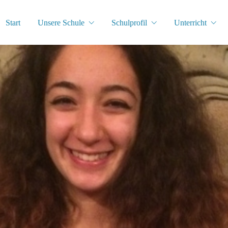
Start
Unsere Schule
Schulprofil
Unterricht