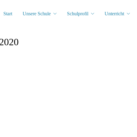
Start
Unsere Schule
Schulprofil
Unterricht
.2020