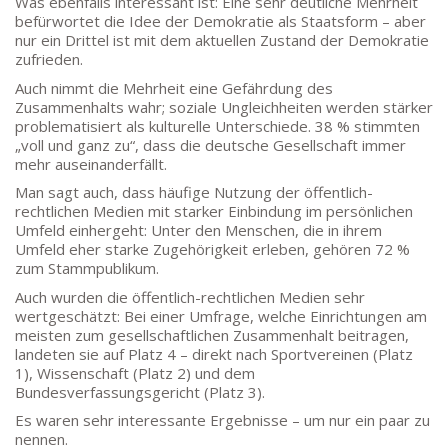
Was ebenfalls interessant ist: Eine sehr deutliche Mehrheit
befürwortet die Idee der Demokratie als Staatsform – aber
nur ein Drittel ist mit dem aktuellen Zustand der Demokratie
zufrieden.
Auch nimmt die Mehrheit eine Gefährdung des
Zusammenhalts wahr; soziale Ungleichheiten werden stärker
problematisiert als kulturelle Unterschiede. 38 % stimmten
„voll und ganz zu“, dass die deutsche Gesellschaft immer
mehr auseinanderfällt.
Man sagt auch, dass häufige Nutzung der öffentlich-
rechtlichen Medien mit starker Einbindung im persönlichen
Umfeld einhergeht: Unter den Menschen, die in ihrem
Umfeld eher starke Zugehörigkeit erleben, gehören 72 %
zum Stammpublikum.
Auch wurden die öffentlich-rechtlichen Medien sehr
wertgeschätzt: Bei einer Umfrage, welche Einrichtungen am
meisten zum gesellschaftlichen Zusammenhalt beitragen,
landeten sie auf Platz 4 – direkt nach Sportvereinen (Platz
1), Wissenschaft (Platz 2) und dem
Bundesverfassungsgericht (Platz 3).
Es waren sehr interessante Ergebnisse – um nur ein paar zu
nennen.