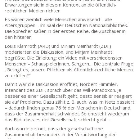
Erwartungen sie in diesem Kontext an die öffentlich-
rechtlichen Medien richten.
Es waren ziemlich viele Menschen anwesend – alle
Altersgruppen – im Saal der Deutschen Nationalbibliothek.
Die Sprecher saßen in der ersten Reihe, die Zuschauer in
den hinteren.
Louis Klamroth (ARD) und Mirjam Meinhardt (ZDF)
moderierten die Diskussion, und Mirjam Meinhardt
begrüßte. Die Einleitung: ein Video mit verschiedensten
Menschen – Schauspielerinnen, Sängern… Die zentrale Frage:
„Gelingt es, unsere Pflichten als öffentlich-rechtliche Medien
zu erfüllen?“
Damit war die Diskussion eröffnet, Norbert Himmler,
Intendant des ZDF, sprach über das Will-Paradoxon. Je
besser es einer Gesellschaft geht, desto sensibler reagiert
sie auf Probleme. Dazu zählt z. B. auch, was im Netz passiert
– dadurch finden genau 76 % der Menschen in Deutschland,
dass der Zusammenhalt schwindet. So entsteht wiederum
das Bild, dass es der Gesellschaft schlecht geht…
Auch wurde betont, dass der gesellschaftliche
Zusammenhalt besonders in der Verantwortung der