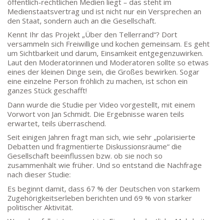
öffentlich-rechtlichen Medien liegt – das steht im
Medienstaatsvertrag und ist nicht nur ein Versprechen an
den Staat, sondern auch an die Gesellschaft.
Kennt Ihr das Projekt „Über den Tellerrand“? Dort
versammeln sich Freiwillige und kochen gemeinsam. Es geht
um Sichtbarkeit und darum, Einsamkeit entgegenzuwirken.
Laut den Moderatorinnen und Moderatoren sollte so etwas
eines der kleinen Dinge sein, die Großes bewirken. Sogar
eine einzelne Person fröhlich zu machen, ist schon ein
ganzes Stück geschafft!
Dann wurde die Studie per Video vorgestellt, mit einem
Vorwort von Jan Schmidt. Die Ergebnisse waren teils
erwartet, teils überraschend.
Seit einigen Jahren fragt man sich, wie sehr „polarisierte
Debatten und fragmentierte Diskussionsräume“ die
Gesellschaft beeinflussen bzw. ob sie noch so
zusammenhält wie früher. Und so entstand die Nachfrage
nach dieser Studie:
Es beginnt damit, dass 67 % der Deutschen von starkem
Zugehörigkeitserleben berichten und 69 % von starker
politischer Aktivität.