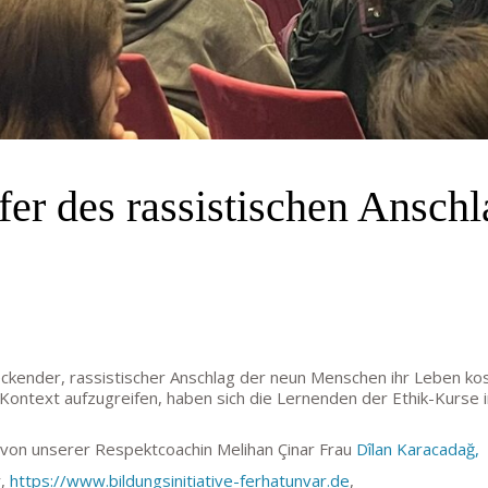
er des rassistischen Ansch
hreckender, rassistischer Anschlag der neun Menschen ihr Leben k
Kontext aufzugreifen, haben sich die Lernenden der Ethik-Kurse 
e von unserer Respektcoachin Melihan Çinar Frau
Dîlan Karacadağ,
r,
https://www.bildungsinitiative-ferhatunvar.de
,