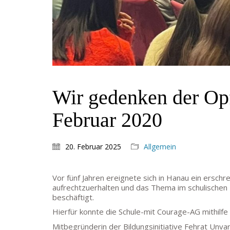
Wir gedenken der Opf
Februar 2020
20. Februar 2025
Allgemein
Vor fünf Jahren ereignete sich in Hanau ein ersc
aufrechtzuerhalten und das Thema im schulischen 
beschäftigt.
Hierfür konnte die Schule-mit Courage-AG mithilf
Mitbegründerin der Bildungsinitiative Fehrat Unva