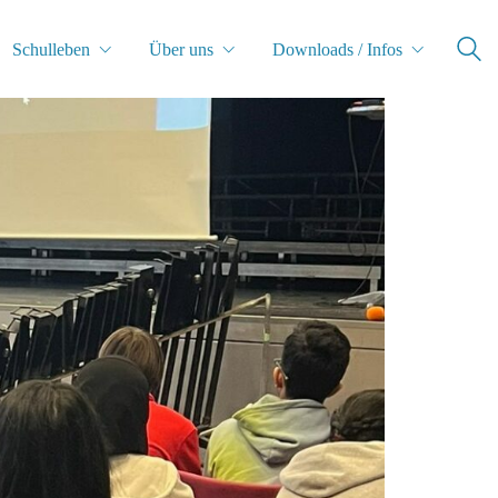
Schulleben
Über uns
Downloads / Infos