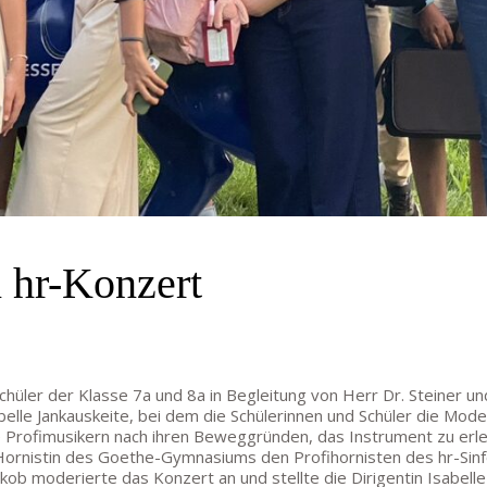
 hr-Konzert
Schüler der Klasse 7a und 8a in Begleitung von Herr Dr. Steiner
belle Jankauskeite, bei dem die Schülerinnen und Schüler die Mod
ie Profimusikern nach ihren Beweggründen, das Instrument zu erle
 Hornistin des Goethe-Gymnasiums den Profihornisten des hr-Sinf
akob moderierte das Konzert an und stellte die Dirigentin Isabelle