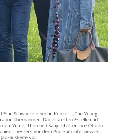
 und Frau Schwarze beim hr-Konzert „The Young
eration übernahmen. Dabei stellten Estelle und
rnen. Yume, Theo und Sanjit stellten ihre Oboen
onieorchesters vor dem Publikum interviewte.
 Jabkauskeite vor.