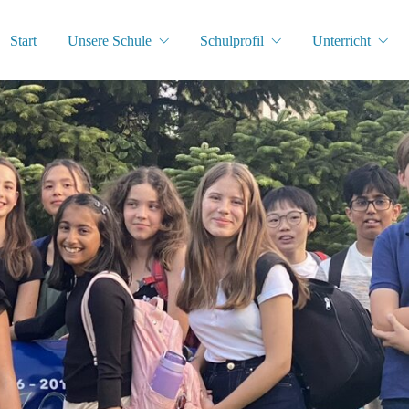
Start
Unsere Schule
Schulprofil
Unterricht