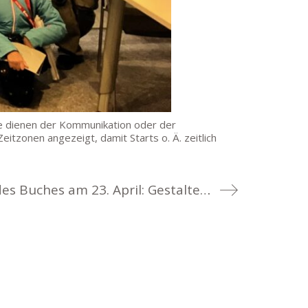
se dienen der Kommunikation oder der
tzonen angezeigt, damit Starts o. Ä. zeitlich
Aktion zum Welttag des Buches am 23. April: Gestalte Dein eigenes Buchcover!