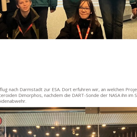
ug nach Darmstadt zur ESA. Dort erfuhren wir, an welchen Projekt
steroiden Dimorphos, nachdem die DART-Sonde der NASA ihn im 
oidenabwehr.