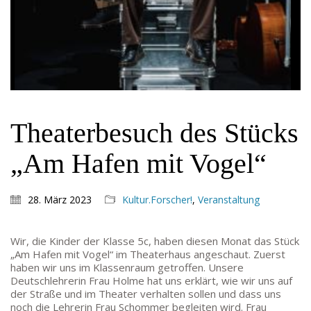
Goethe-Gymnasium
Friedrich-Ebert-Anlage 22
60325 Frankfurt am Main
IMPRESSUM →
DATENSCHUTZ →
KONTAKT
Theaterbesuch des Stücks
SEKRETARIAT
„Am Hafen mit Vogel“
Silke Neugebauer, Jonas Lehmann
Mo bis Fr 8:00 – 14:00 Uhr
28. März 2023
Kultur.Forscher!
,
Veranstaltung
TEL:
069-212 – 369 44
TEL: 069-212 – 335 25
MAIL:
Wir, die Kinder der Klasse 5c, haben diesen Monat das Stück
poststelle.goethe-gymnasium@stadt-frankfurt.de
„Am Hafen mit Vogel“ im Theaterhaus angeschaut. Zuerst
haben wir uns im Klassenraum getroffen. Unsere
Deutschlehrerin Frau Holme hat uns erklärt, wie wir uns auf
der Straße und im Theater verhalten sollen und dass uns
DEPENDANCE
noch die Lehrerin Frau Schommer begleiten wird. Frau