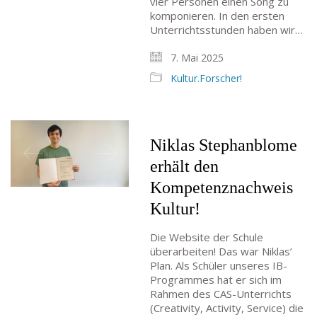
vier Personen einen Song zu
komponieren. In den ersten
Unterrichtsstunden haben wir…
7. Mai 2025
Kultur.Forscher!
Niklas Stephanblome
erhält den
Kompetenznachweis
Kultur!
Die Website der Schule
überarbeiten! Das war Niklas’
Plan. Als Schüler unseres IB-
Programmes hat er sich im
Rahmen des CAS-Unterrichts
(Creativity, Activity, Service) die