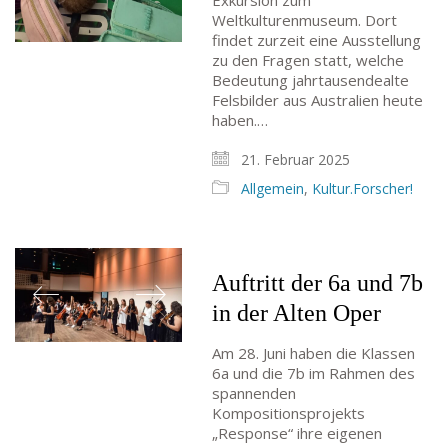
Exkursion zum
Weltkulturenmuseum. Dort
findet zurzeit eine Ausstellung
zu den Fragen statt, welche
Bedeutung jahrtausendealte
Felsbilder aus Australien heute
haben.…
21. Februar 2025
Allgemein
,
Kultur.Forscher!
Auftritt der 6a und 7b
in der Alten Oper
Am 28. Juni haben die Klassen
6a und die 7b im Rahmen des
spannenden
Kompositionsprojekts
„Response“ ihre eigenen