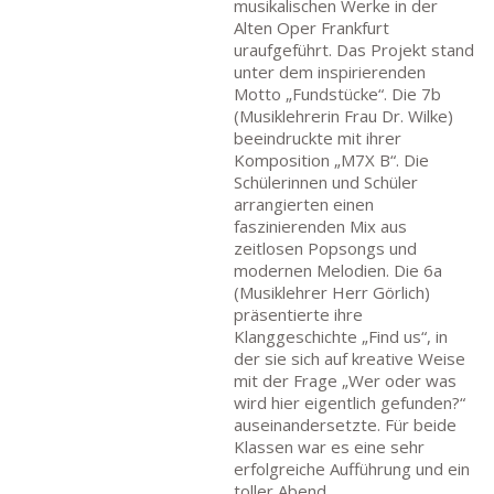
musikalischen Werke in der
Alten Oper Frankfurt
uraufgeführt. Das Projekt stand
unter dem inspirierenden
Motto „Fundstücke“. Die 7b
(Musiklehrerin Frau Dr. Wilke)
beeindruckte mit ihrer
Komposition „M7X B“. Die
Schülerinnen und Schüler
arrangierten einen
faszinierenden Mix aus
zeitlosen Popsongs und
modernen Melodien. Die 6a
(Musiklehrer Herr Görlich)
präsentierte ihre
Klanggeschichte „Find us“, in
der sie sich auf kreative Weise
mit der Frage „Wer oder was
wird hier eigentlich gefunden?“
auseinandersetzte. Für beide
Klassen war es eine sehr
erfolgreiche Aufführung und ein
toller Abend,…