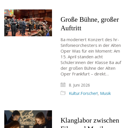
Große Bühne, großer
Auftritt
8a moderiert Konzert des hr-
Sinfonieorchesters in der Alten
Oper Was für ein Moment: Am
15. April standen acht
Schüler:innen der Klasse 8a auf
der großen Bühne der Alten
Oper Frankfurt – direkt…
8. Juni 2026
Kultur.Forscher!
,
Musik
Klanglabor zwischen