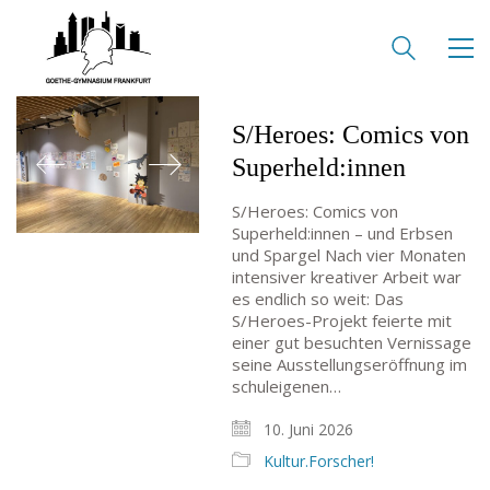
S/Heroes: Comics von
Superheld:innen
S/Heroes: Comics von
Superheld:innen – und Erbsen
und Spargel Nach vier Monaten
intensiver kreativer Arbeit war
es endlich so weit: Das
S/Heroes-Projekt feierte mit
einer gut besuchten Vernissage
seine Ausstellungseröffnung im
schuleigenen…
10. Juni 2026
Kultur.Forscher!