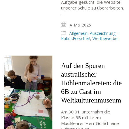
Aufgabe gesucht, die Website
unserer Schule zu überarbeiten.
…
4. Mai 2025
Allgemein
,
Auszeichnung
,
Kultur.Forscher!
,
Wettbewerbe
Auf den Spuren
australischer
Höhlenmalereien: die
6B zu Gast im
Weltkulturenmuseum
Am 30.01. unternahm die
Klasse 6B mit ihrem
Musiklehrer Herr Görlich eine