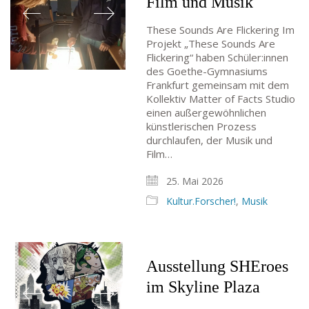
Film und Musik
These Sounds Are Flickering Im
Projekt „These Sounds Are
Flickering“ haben Schüler:innen
des Goethe-Gymnasiums
Frankfurt gemeinsam mit dem
Kollektiv Matter of Facts Studio
einen außergewöhnlichen
künstlerischen Prozess
durchlaufen, der Musik und
Film…
25. Mai 2026
Kultur.Forscher!
,
Musik
Ausstellung SHEroes
im Skyline Plaza