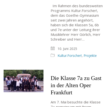
Im Rahmen des bundesweiten
Programms Kultur.Forscher!,
dem das Goethe-Gymnasium
seit zwei Jahren angehört,
haben sich die Klassen 5a, 6b
und 7e unter der Leitung ihrer
Musiklehrer Herr Görlich, Herr
Schreiber und Herr…
10. Juni 2025
Kultur.Forscher!
,
Projekte
Die Klasse 7a zu Gast
in der Alten Oper
Frankfurt
Am 7. Mai besuchte die Klasse
7a gemeinsam mit ihrem