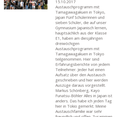
15.10.2017
Austauschprogramm mit
Tamagawagakuen in Tokyo,
Japan Fünf Schülerinnen und
sieben Schüler, die auf unser
Gymnasium Japanisch lernen,
hauptsächlich aus der Klasse
E1, haben am diesjährigen
dreiwöchigen
Austauschprogramm mit
Tamagawagakuen in Tokyo
teilgenommen. Hier sind
Erfahrungsberichte von jedem
Teilnehmer. Jeder hat einen
Aufsatz über den Austausch
geschrieben und hier werden
Auszüge daraus vorgestellt.
Markus Schönberg, Kayo
Funatsu-Böhler Alles in Japan ist
anders. Das habe ich jeden Tag
hier in Tokio gemerkt. Meine
Austauschfamilie war sehr
freundlich und offen. Zusammen