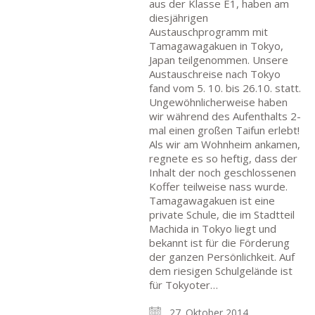
aus der Klasse E1, haben am
diesjährigen
Austauschprogramm mit
Tamagawagakuen in Tokyo,
Japan teilgenommen. Unsere
Austauschreise nach Tokyo
fand vom 5. 10. bis 26.10. statt.
Ungewöhnlicherweise haben
wir während des Aufenthalts 2-
mal einen großen Taifun erlebt!
Als wir am Wohnheim ankamen,
regnete es so heftig, dass der
Inhalt der noch geschlossenen
Koffer teilweise nass wurde.
Tamagawagakuen ist eine
private Schule, die im Stadtteil
Machida in Tokyo liegt und
bekannt ist für die Förderung
der ganzen Persönlichkeit. Auf
dem riesigen Schulgelände ist
für Tokyoter…
27. Oktober 2014