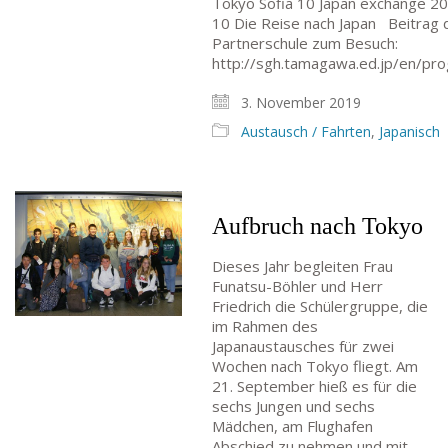
Tokyo Sofia 10 Japan exchange 2
10 Die Reise nach Japan Beitrag 
Partnerschule zum Besuch:
http://sgh.tamagawa.ed.jp/en/pr
3. November 2019
Austausch / Fahrten
,
Japanisch
Aufbruch nach Tokyo
Dieses Jahr begleiten Frau
Funatsu-Böhler und Herr
Friedrich die Schülergruppe, die
im Rahmen des
Japanaustausches für zwei
Wochen nach Tokyo fliegt. Am
21. September hieß es für die
sechs Jungen und sechs
Mädchen, am Flughafen
Abschied zu nehmen und mit