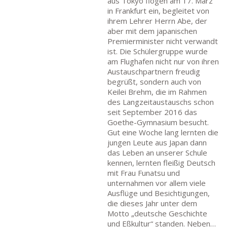
aus Tokyo flogen am 17. März
in Frankfurt ein, begleitet von
ihrem Lehrer Herrn Abe, der
aber mit dem japanischen
Premierminister nicht verwandt
ist. Die Schülergruppe wurde
am Flughafen nicht nur von ihren
Austauschpartnern freudig
begrüßt, sondern auch von
Keilei Brehm, die im Rahmen
des Langzeitaustauschs schon
seit September 2016 das
Goethe-Gymnasium besucht.
Gut eine Woche lang lernten die
jungen Leute aus Japan dann
das Leben an unserer Schule
kennen, lernten fleißig Deutsch
mit Frau Funatsu und
unternahmen vor allem viele
Ausflüge und Besichtigungen,
die dieses Jahr unter dem
Motto „deutsche Geschichte
und Eßkultur“ standen. Neben…