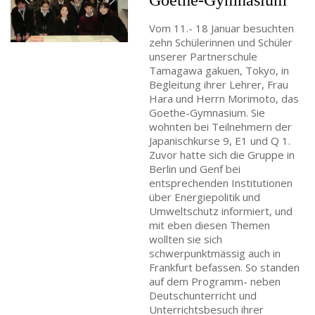
Goethe-Gymnasium
Vom 11.- 18 Januar besuchten
zehn Schülerinnen und Schüler
unserer Partnerschule
Tamagawa gakuen, Tokyo, in
Begleitung ihrer Lehrer, Frau
Hara und Herrn Morimoto, das
Goethe-Gymnasium. Sie
wohnten bei Teilnehmern der
Japanischkurse 9, E1 und Q 1.
Zuvor hatte sich die Gruppe in
Berlin und Genf bei
entsprechenden Institutionen
über Energiepolitik und
Umweltschutz informiert, und
mit eben diesen Themen
wollten sie sich
schwerpunktmässig auch in
Frankfurt befassen. So standen
auf dem Programm- neben
Deutschunterricht und
Unterrichtsbesuch ihrer