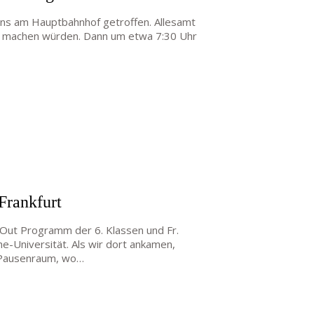
uns am Hauptbahnhof getroffen. Allesamt
e machen würden. Dann um etwa 7:30 Uhr
Frankfurt
-Out Programm der 6. Klassen und Fr.
e-Universität. Als wir dort ankamen,
m Pausenraum, wo…