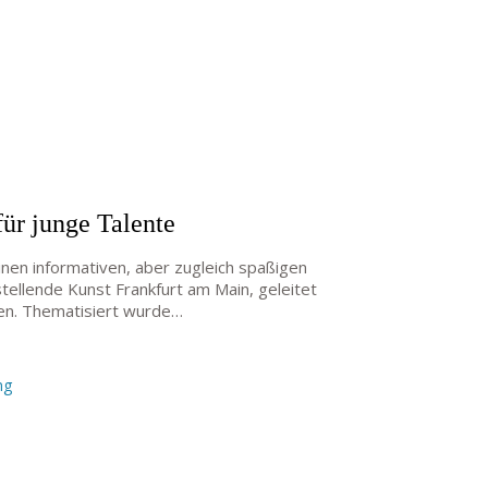
für junge Talente
inen informativen, aber zugleich spaßigen
tellende Kunst Frankfurt am Main, geleitet
uen. Thematisiert wurde…
ng