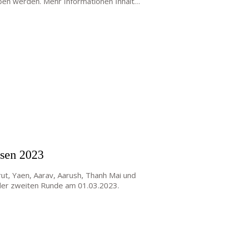
ben werden. Mehr Informationen Inhalt…
sen 2023
rut, Yaen, Aarav, Aarush, Thanh Mai und
n der zweiten Runde am 01.03.2023.