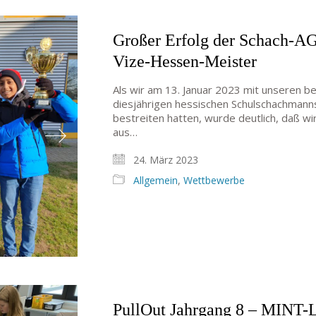
Großer Erfolg der Schach-A
Vize-Hessen-Meister
Als wir am 13. Januar 2023 mit unseren 
diesjährigen hessischen Schulschachman
bestreiten hatten, wurde deutlich, daß w
aus…
24. März 2023
Allgemein
,
Wettbewerbe
PullOut Jahrgang 8 – MINT-