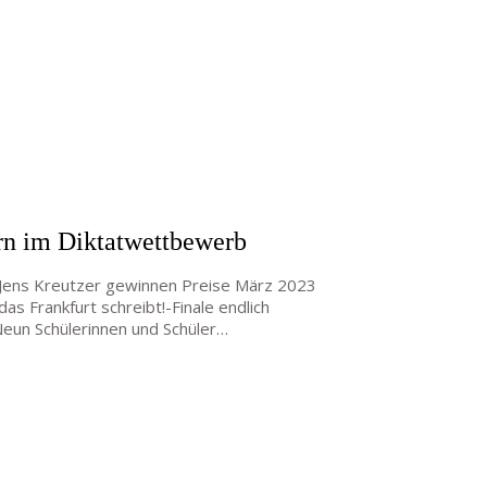
rn im Diktatwettbewerb
r. Jens Kreutzer gewinnen Preise März 2023
as Frankfurt schreibt!-Finale endlich
eun Schülerinnen und Schüler…