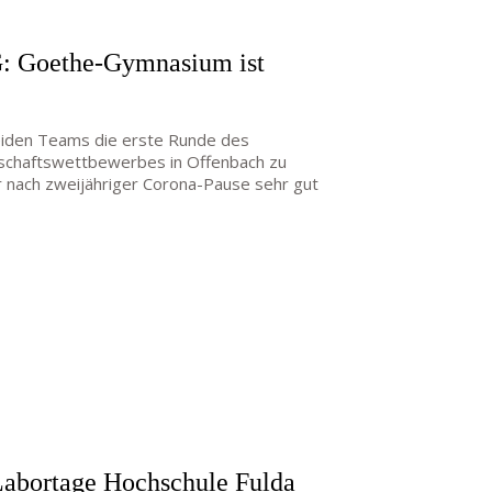
G: Goethe-Gymnasium ist
beiden Teams die erste Runde des
nschaftswettbewerbes in Offenbach zu
ir nach zweijähriger Corona-Pause sehr gut
Labortage Hochschule Fulda