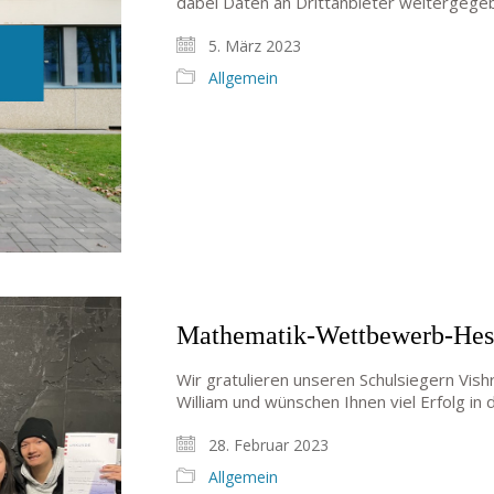
dabei Daten an Drittanbieter weitergege
5. März 2023
Allgemein
Mathematik-Wettbewerb-Hes
Wir gratulieren unseren Schulsiegern Vish
William und wünschen Ihnen viel Erfolg i
28. Februar 2023
Allgemein