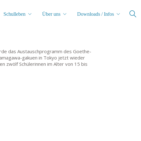
Schulleben
Über uns
Downloads / Infos
wurde das Austauschprogramm des Goethe-
amagawa-gakuen in Tokyo jetzt wieder
 zwölf Schülerinnen im Alter von 15 bis